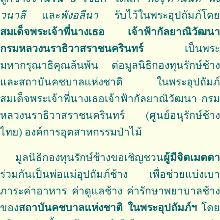
วนาลี
และ
พังอลีนา
รับไว้ในพระอุปถัมภ์โดย
สมเด็จพระเจ้าพี่นางเธอ เจ้าฟ้ากัลยาณิวัฒนา
กรมหลวงนราธิวาสราชนครินทร์
เป็นพระ
มหากรุณาธิคุณล้นพ้น ต่อมูลนิธิกองทุนรักษ์ช้าง
และสถาบันคชบาลแห่งชาติ ในพระอุปถัมภ์
สมเด็จพระเจ้าพี่นางเธอเจ้าฟ้ากัลยาณิวัฒนา กรม
หลวงนราธิวาสราชนครินทร์ (ศูนย์อนุรักษ์ช้าง
ไทย) องค์การอุตสาหกรรมป่าไม้
มูลนิธิกองทุนรักษ์ช้างขอเชิญชวน
ผู้มีจิตเมตตา
ร่วมกันเป็นพ่อแม่อุปถัมภ์ช้าง เพื่อช่วยแบ่งเบา
ภาระค่าอาหาร ค่าดูแลช้าง ค่ารักษาพยาบาลช้าง
ของ
สถาบันคชบาลแห่งชาติ ในพระอุปถัมภ์ฯ
โดย