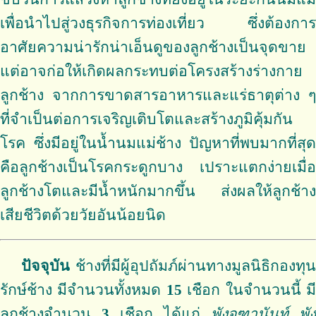
เพื่อนำไปสู่วงธุรกิจการท่องเที่ยว ซึ่งต้องการ
อาศัยความน่ารักน่าเอ็นดูของลูกช้างเป็นจุดขาย
แต่อาจก่อให้เกิดผลกระทบต่อโครงสร้างร่างกาย
ลูกช้าง จากการขาดสารอาหารและแร่ธาตุต่าง ๆ
ที่จำเป็นต่อการเจริญเติบโตและสร้างภูมิคุ้มกัน
โรค ซึ่งมีอยู่ในน้ำนมแม่ช้าง ปัญหาที่พบมากที่สุด
คือลูกช้างเป็นโรคกระดูกบาง เปราะแตกง่ายเมื่อ
ลูกช้างโตและมีน้ำหนักมากขึ้น ส่งผลให้ลูกช้าง
เสียชีวิตด้วยวัยอันน้อยนิด
ปัจจุบัน
ช้างที่มีผู้อุปถัมภ์ผ่านทางมูลนิธิกองทุ
รักษ์ช้าง มีจำนวนทั้งหมด
15
เชือก ในจำนวนนี้ ม
ลูกช้างจำนวน
3
เชือก ได้แก่
พังจุฑานันท์ พัง