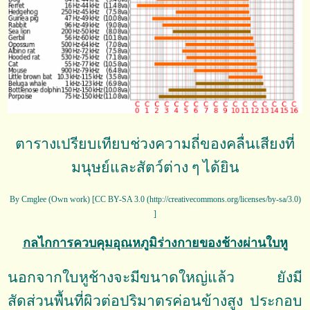
ตารางเปรียบเทียบช่วงความถี่ของคลื่นเสียงที่
มนุษย์และสัตว์ต่าง ๆ ได้ยิน
By Cmglee (Own work) [CC BY-SA 3.0 (http://creativecommons.org/licenses/by-sa/3.0)
]
กลไกการควบคุมอุณหภูมิร่างกายของช้างผ่านใบหู
นอกจากใบหูช้างจะมีขนาดใหญ่แล้ว ยังมี
สัดส่วนพื้นที่ผิวต่อปริมาตรค่อนข้างสูง ประกอบ