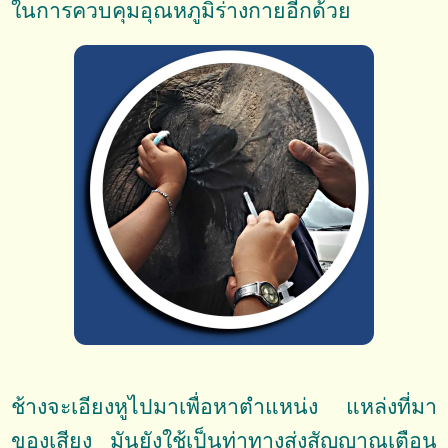
ในการควบคุมอุณหภูมิร่างกายอีกด้วย
ช้างจะเอียงหูไปมาเพื่อหาตำแหน่ง แหล่งที่มา
ของเสียง มันยังใช้เป็นท่าทางส่งสัญญาณเตือน