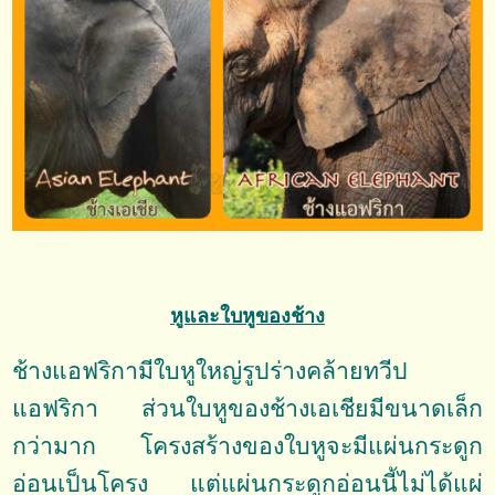
หูและใบหูของช้าง
ช้างแอฟริกามีใบหูใหญ่รูปร่างคล้ายทวีป
แอฟริกา ส่วนใบหูของช้างเอเชียมีขนาดเล็ก
กว่ามาก โครงสร้างของใบหูจะมีแผ่นกระดูก
อ่อนเป็นโครง แต่แผ่นกระดูกอ่อนนี้ไม่ได้แผ่