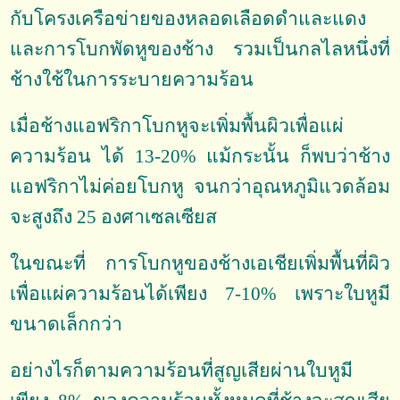
กับโครงเครือข่ายของหลอดเลือดดำและแดง
และการโบกพัดหูของช้าง รวมเป็นกลไลหนึ่งที่
ช้างใช้ในการระบายความร้อน
เมื่อช้างแอฟริกาโบกหูจะเพิ่มพื้นผิวเพื่อแผ่
ความร้อน ได้ 13-20% แม้กระนั้น ก็พบว่าช้าง
แอฟริกาไม่ค่อยโบกหู จนกว่าอุณหภูมิแวดล้อม
จะสูงถึง 25 องศาเซลเซียส
ในขณะที่ การโบกหูของช้างเอเชียเพิ่มพื้นที่ผิว
เพื่อแผ่ความร้อนได้เพียง 7-10% เพราะใบหูมี
ขนาดเล็กกว่า
อย่างไรก็ตามความร้อนที่สูญเสียผ่านใบหูมี